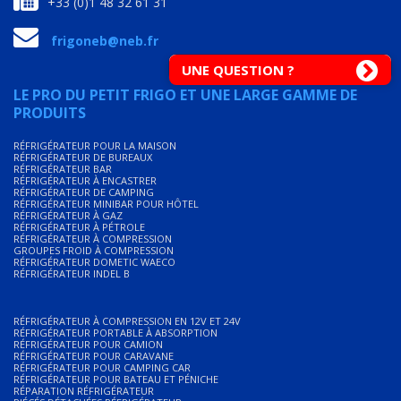
+33 (0)1 48 32 61 31
frigoneb@neb.fr
UNE QUESTION ?
LE PRO DU PETIT FRIGO ET UNE LARGE GAMME DE
PRODUITS
RÉFRIGÉRATEUR POUR LA MAISON
RÉFRIGÉRATEUR DE BUREAUX
RÉFRIGÉRATEUR BAR
RÉFRIGÉRATEUR À ENCASTRER
RÉFRIGÉRATEUR DE CAMPING
RÉFRIGÉRATEUR MINIBAR POUR HÔTEL
RÉFRIGÉRATEUR À GAZ
RÉFRIGÉRATEUR À PÉTROLE
RÉFRIGÉRATEUR À COMPRESSION
GROUPES FROID À COMPRESSION
RÉFRIGÉRATEUR DOMETIC WAECO
RÉFRIGÉRATEUR INDEL B
RÉFRIGÉRATEUR À COMPRESSION EN 12V ET 24V
RÉFRIGÉRATEUR PORTABLE À ABSORPTION
RÉFRIGÉRATEUR POUR CAMION
RÉFRIGÉRATEUR POUR CARAVANE
RÉFRIGÉRATEUR POUR CAMPING CAR
RÉFRIGÉRATEUR POUR BATEAU ET PÉNICHE
RÉPARATION RÉFRIGÉRATEUR