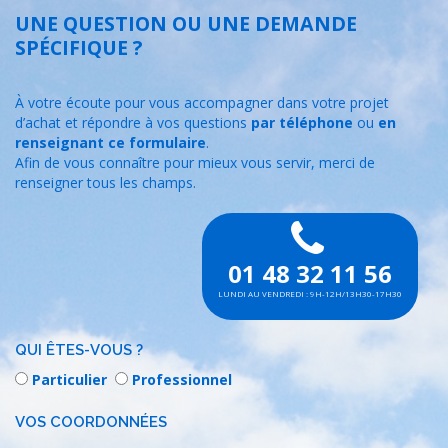
UNE QUESTION OU UNE DEMANDE
SPÉCIFIQUE ?
À votre écoute pour vous accompagner dans votre projet
d’achat et répondre à vos questions
par téléphone
ou
en
renseignant ce formulaire
.
Afin de vous connaître pour mieux vous servir, merci de
renseigner tous les champs.
01 48 32 11 56
LUNDI AU VENDREDI : 9H-12H/13H30-17H30
QUI ÊTES-VOUS ?
Particulier
Professionnel
VOS COORDONNÉES