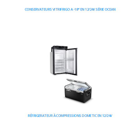
CONSERVATEURS VITRIFRIGO A -18° EN 12/24V SÉRIE OCEAN
RÉFRIGERATEUR À COMPRESSIONS DOMETIC EN 12/24V