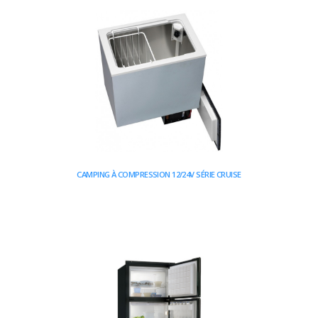
CAMPING À COMPRESSION 12/24V SÉRIE CRUISE