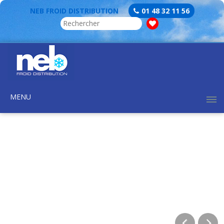
NEB FROID DISTRIBUTION
01 48 32 11 56
MENU