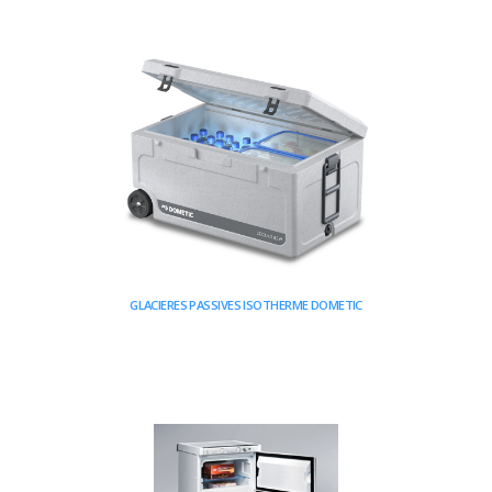
GLACIERES PASSIVES ISOTHERME DOMETIC