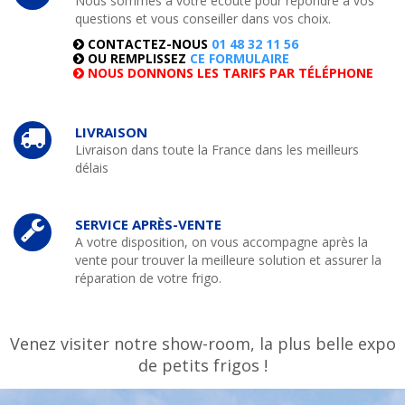
Nous sommes à votre écoute pour répondre à vos
questions et vous conseiller dans vos choix.
CONTACTEZ-NOUS
01 48 32 11 56
OU REMPLISSEZ
CE FORMULAIRE
NOUS DONNONS LES TARIFS PAR TÉLÉPHONE
LIVRAISON
Livraison dans toute la France dans les meilleurs
délais
SERVICE APRÈS-VENTE
A votre disposition, on vous accompagne après la
vente pour trouver la meilleure solution et assurer la
réparation de votre frigo.
Venez visiter notre show-room, la plus belle expo
de petits frigos !