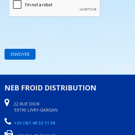
NEB FROID DISTRIBUTION
22 RUE DIOR
93190 LIVRY-GARGAN
+33 (0)1 48 32 11 56