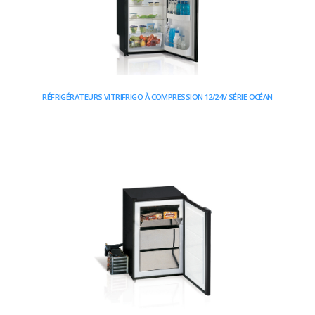
RÉFRIGÉRATEURS VITRIFRIGO À COMPRESSION 12/24V SÉRIE OCÉAN